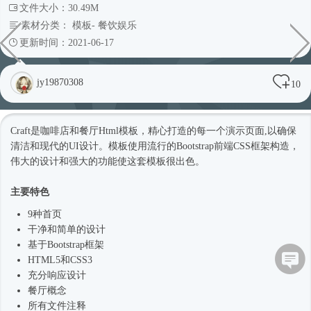
文件大小：30.49M
素材分类：
模板
-
餐饮娱乐
更新时间：2021-06-17
jy19870308
10
Craft是咖啡店和餐厅
Html模板
，精心打造的每一个演示页面,以确保
清洁和现代的UI设计。模板使用流行的Bootstrap前端CSS框架构造，
伟大的设计和强大的功能使这套模板很出色。
主要特色
9种首页
干净和简单的设计
基于
Bootstrap框架
HTML5和CSS3
充分响应设计
餐厅概念
所有文件注释