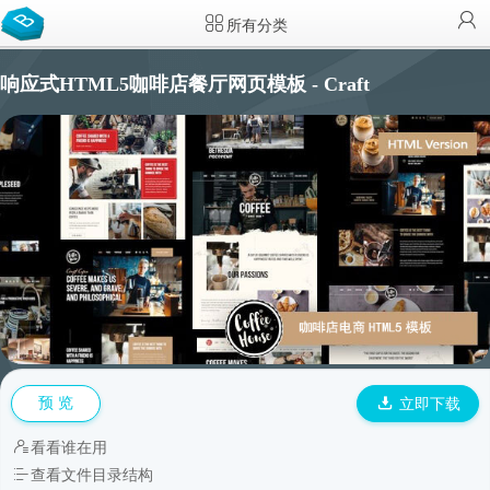
所有分类
响应式HTML5咖啡店餐厅网页模板 - Craft
预 览
立即下载
看看谁在用
查看文件目录结构